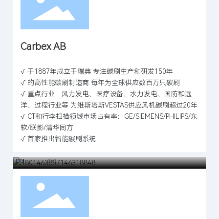
Carbex AB
√ 于1887年成立于瑞典 专注碳刷生产和研发150年
√ 的高性能碳刷制造商 每年为全球供应数百万只碳刷
√ 重点行业：风力发电、医疗设备、水力发电、国防和远
洋、过程行业等 为维斯塔斯VESTAS供应风机碳刷超过20年
√ CT和行李扫描领域市场占有率：GE/SIEMENS/PHILIPS/东
软/联影/清华同方
√ 首家推出智能碳刷系统