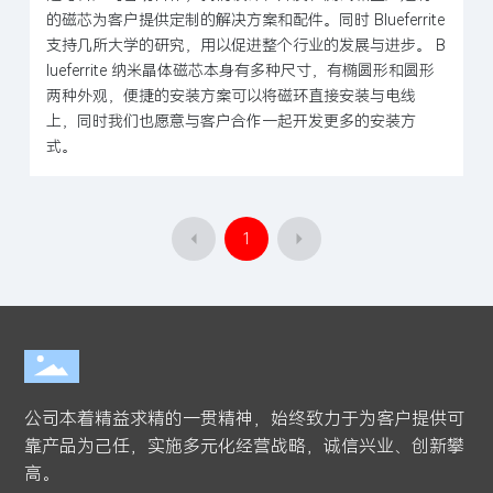
的磁芯为客户提供定制的解决方案和配件。同时 Blueferrite
支持几所大学的研究，用以促进整个行业的发展与进步。 B
lueferrite 纳米晶体磁芯本身有多种尺寸，有椭圆形和圆形
两种外观，便捷的安装方案可以将磁环直接安装与电线
上，同时我们也愿意与客户合作一起开发更多的安装方
式。
1
公司本着精益求精的一贯精神，始终致力于为客户提供可
靠产品为己任，实施多元化经营战略，诚信兴业、创新攀
高。