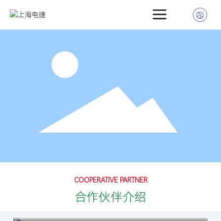
首页
介绍
介绍
行业
动态
中心
方式
COOPERATIVE PARTNER
合作伙伴介绍