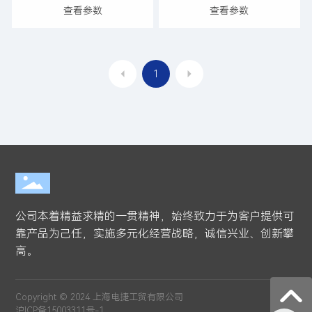
查看参数
查看参数
1
公司本着精益求精的一贯精神，始终致力于为客户提供可
靠产品为己任，实施多元化经营战略，诚信兴业、创新攀
高。
Copyright © 2024 上海电捷工贸有限公司
沪ICP备15003311号-1