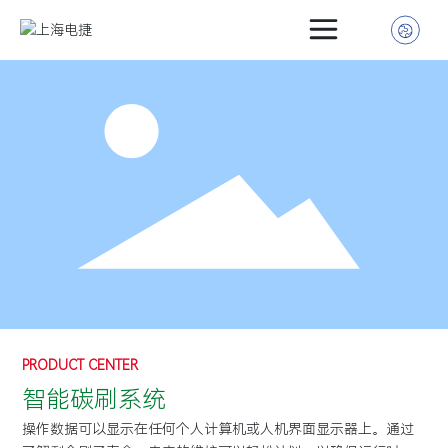
首页
介绍
介绍
行业
动态
中心
方式
PRODUCT CENTER
智能碳刷系统
操作数据可以显示在任何个人计算机或人机界面显示器上。通过