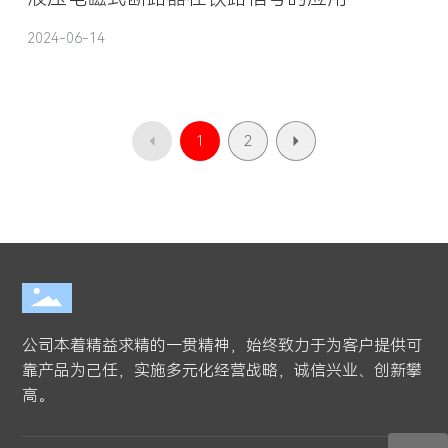
2024-06-14
2
1
公司本着精益求精的一贯精神，始终致力于为客户提供可
靠产品为己任，实施多元化经营战略，诚信兴业、创新攀
高。