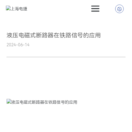
首页
液压电磁式断路器在铁路信号的应用
介绍
2024-06-14
介绍
行业
动态
中心
方式