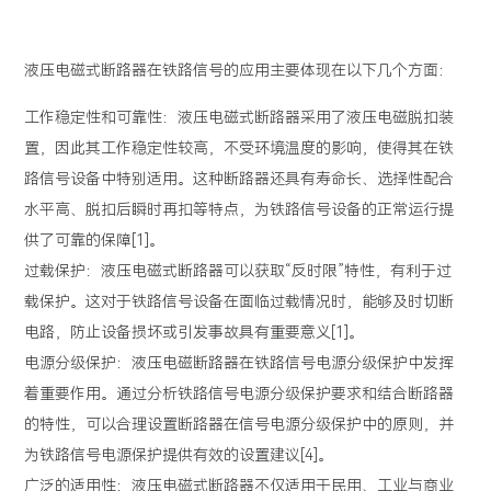
液压电磁式断路器在铁路信号的应用主要体现在以下几个方面：
工作稳定性和可靠性：液压电磁式断路器采用了液压电磁脱扣装
置，因此其工作稳定性较高，不受环境温度的影响，使得其在铁
路信号设备中特别适用。这种断路器还具有寿命长、选择性配合
水平高、脱扣后瞬时再扣等特点，为铁路信号设备的正常运行提
供了可靠的保障[1]。
过载保护：液压电磁式断路器可以获取“反时限”特性，有利于过
载保护。这对于铁路信号设备在面临过载情况时，能够及时切断
电路，防止设备损坏或引发事故具有重要意义[1]。
电源分级保护：液压电磁断路器在铁路信号电源分级保护中发挥
着重要作用。通过分析铁路信号电源分级保护要求和结合断路器
的特性，可以合理设置断路器在信号电源分级保护中的原则，并
为铁路信号电源保护提供有效的设置建议[4]。
广泛的适用性：液压电磁式断路器不仅适用于民用、工业与商业