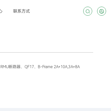
心
联系方式
、QF17、B-Frame 2A+10A,3A+8A