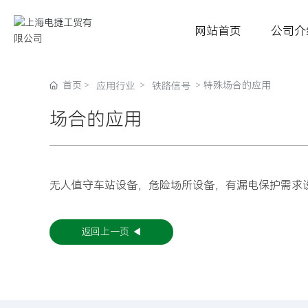
网站首页
公司介
首页
特殊场合的应用
应用行业
铁路信号
场合的应用
网站首页
公司介绍
无人值守车站设备，危险场所设备，有漏电保护需求设备，车站内
产品介绍
应用行业
返回上一页 ◀
新闻动态
下载中心