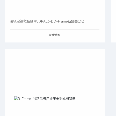
带锁定远程控制单元(RAU)-DD-Frame断路器(D5)
查看参数