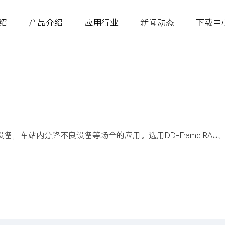
绍
产品介绍
应用行业
新闻动态
下载中
分路不良设备等场合的应用。选用DD-Frame RAU、RMU断路器